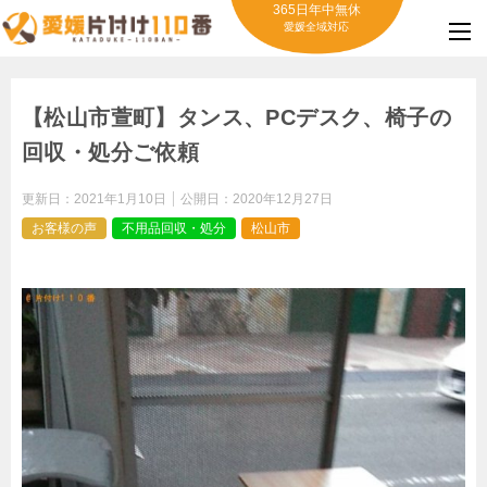
365日年中無休
愛媛全域対応
【松山市萱町】タンス、PCデスク、椅子の
回収・処分ご依頼
更新日：
2021年1月10日
公開日：
2020年12月27日
お客様の声
不用品回収・処分
松山市