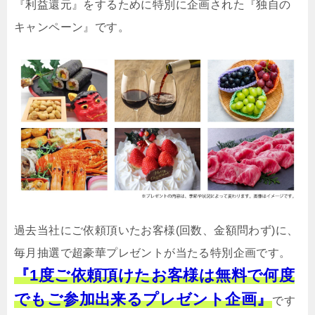
『利益還元』をするために特別に企画された『独自の
キャンペーン』です。
過去当社にご依頼頂いたお客様(回数、金額問わず)に、
毎月抽選で超豪華プレゼントが当たる特別企画です。
『1度ご依頼頂けたお客様は無料で何度
でもご参加出来るプレゼント企画』
です