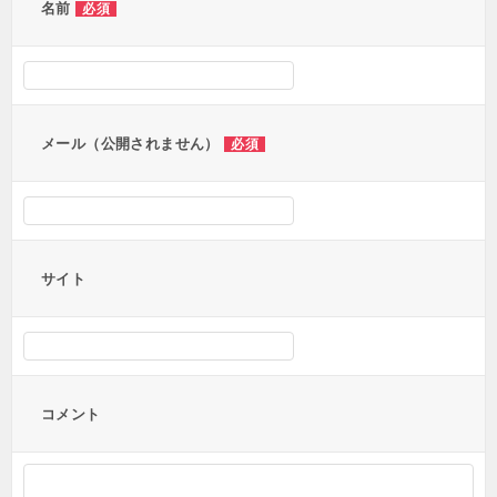
ー
名前
必須
シ
ョ
ン
メール（公開されません）
必須
サイト
コメント