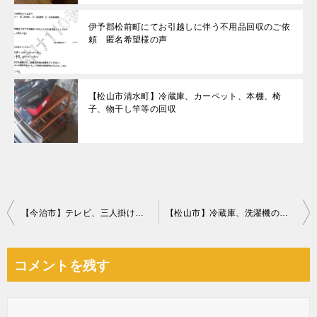
伊予郡松前町にてお引越しに伴う不用品回収のご依
頼 匿名希望様の声
【松山市清水町】冷蔵庫、カーペット、本棚、椅
子、物干し竿等の回収
投
【今治市】テレビ、三人掛けソファーの回収・処分ご依頼 お客様の声
【松山市】冷蔵庫、洗濯機の回収・処分ご依頼 お客様の声
稿
ナ
コメントを残す
ビ
ゲ