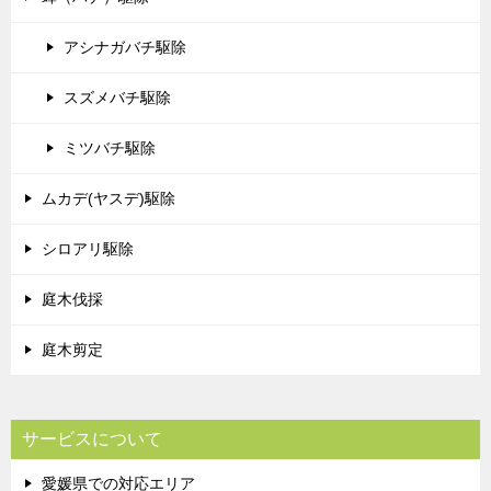
アシナガバチ駆除
スズメバチ駆除
ミツバチ駆除
ムカデ(ヤスデ)駆除
シロアリ駆除
庭木伐採
庭木剪定
サービスについて
愛媛県での対応エリア