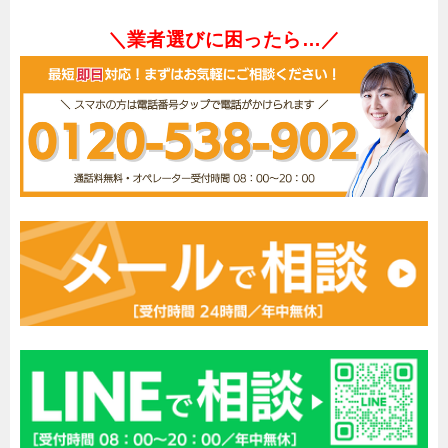
＼業者選びに困ったら…／