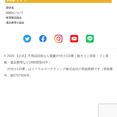
-環境省
-SDGsについて
-家電製品協会
-遺品整理士協会
© 2026 【公式】不用品回収なら愛媛片付け110番｜粗大ゴミ回収・ゴミ屋
敷・遺品整理など24時間受付中！
「片付け110番」はリベラルマーケティング株式会社の登録商標です（登録番
号：第5757509号）