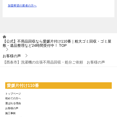
加盟希望の業者の方へ
【公式】不用品回収なら愛媛片付け110番｜粗大ゴミ回収・ゴミ屋
敷・遺品整理など24時間受付中！
TOP
お客様の声
【西条市】洗濯機の出張不用品回収・処分ご依頼 お客様の声
愛媛片付け110番
トップページ
初めての方へ
選ばれる理由
お客様の声
施工事例