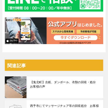
関連記事
【鬼北町】古紙、ダンボール、衣類の回収・処分
お客様の声
西予市にてマッサージチェア等の回収処分 お客様