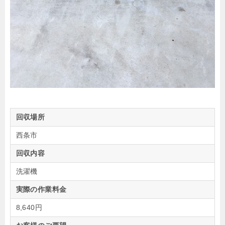
回収場所
西条市
回収内容
洗濯機
実際の作業料金
8,640円