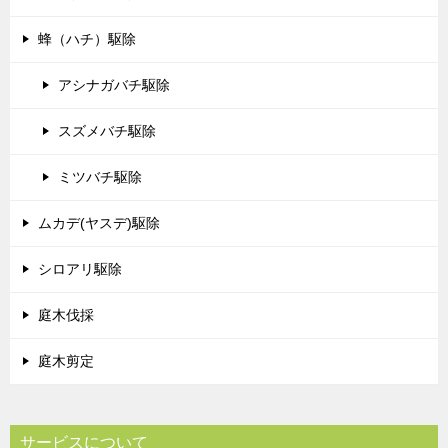
蜂（ハチ）駆除
アシナガバチ駆除
スズメバチ駆除
ミツバチ駆除
ムカデ(ヤスデ)駆除
シロアリ駆除
庭木伐採
庭木剪定
サービスについて