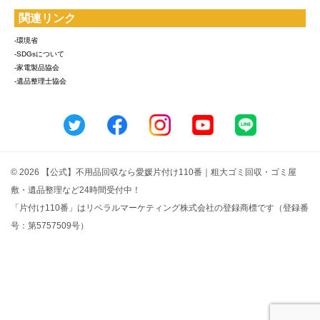
関連リンク
-環境省
-SDGsについて
-家電製品協会
-遺品整理士協会
© 2026 【公式】不用品回収なら愛媛片付け110番｜粗大ゴミ回収・ゴミ屋
敷・遺品整理など24時間受付中！
「片付け110番」はリベラルマーケティング株式会社の登録商標です（登録番
号：第5757509号）