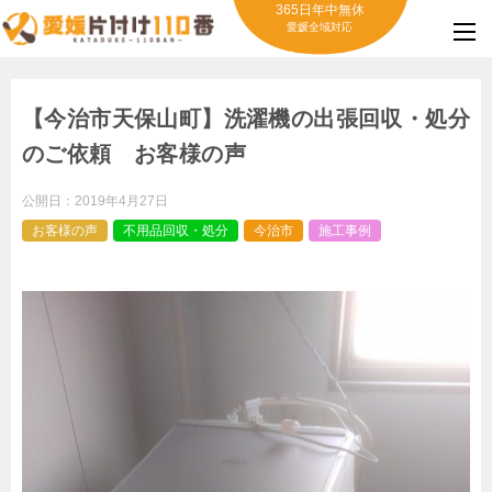
365日年中無休
愛媛全域対応
【今治市天保山町】洗濯機の出張回収・処分
のご依頼 お客様の声
公開日：
2019年4月27日
お客様の声
不用品回収・処分
今治市
施工事例