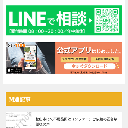
関連記事
松山市にて不用品回収（ソファー）ご依頼の匿名希
望様の声