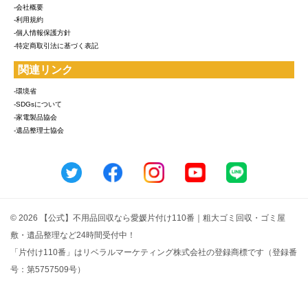
-会社概要
-利用規約
-個人情報保護方針
-特定商取引法に基づく表記
関連リンク
-環境省
-SDGsについて
-家電製品協会
-遺品整理士協会
© 2026 【公式】不用品回収なら愛媛片付け110番｜粗大ゴミ回収・ゴミ屋
敷・遺品整理など24時間受付中！
「片付け110番」はリベラルマーケティング株式会社の登録商標です（登録番
号：第5757509号）