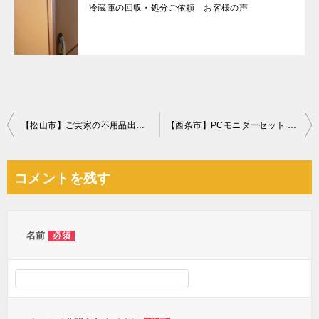
冷蔵庫の回収・処分ご依頼 お客様の声
投
【松山市】ご実家の不用品出張回収・処分のご依頼 お客様の声
【西条市】PCモニターセット などの出張不用品回収・処分ご依頼
稿
ナ
コメントを残す
ビ
ゲ
ー
名前
必須
シ
ョ
ン