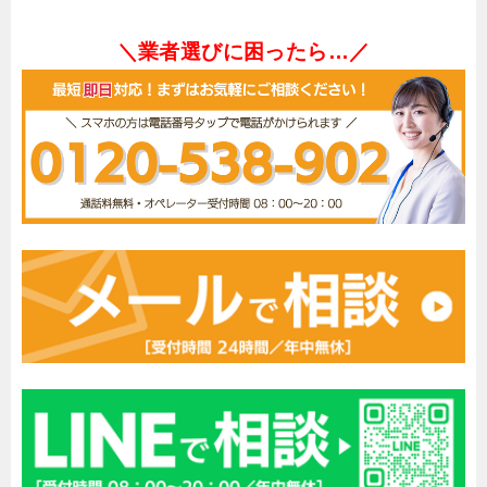
＼業者選びに困ったら…／