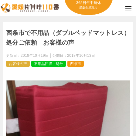
365日年中無休
愛媛全域対応
西条市で不用品（ダブルベッドマットレス）
処分ご依頼 お客様の声
更新日：
2018年10月19日
公開日：
2018年10月13日
お客様の声
不用品回収・処分
西条市