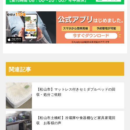
関連記事
【松山市】マットレス付きセミダブルベッドの回
収・処分ご依頼
【松山市土橋町】冷蔵庫や食器棚など家具家電回
収 お客様の声