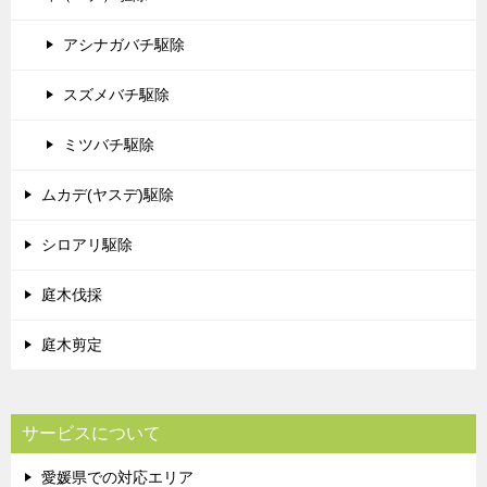
アシナガバチ駆除
スズメバチ駆除
ミツバチ駆除
ムカデ(ヤスデ)駆除
シロアリ駆除
庭木伐採
庭木剪定
サービスについて
愛媛県での対応エリア