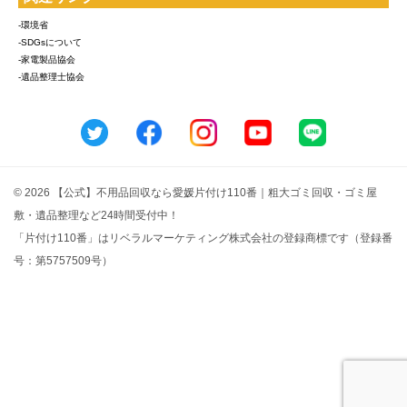
-環境省
-SDGsについて
-家電製品協会
-遺品整理士協会
© 2026 【公式】不用品回収なら愛媛片付け110番｜粗大ゴミ回収・ゴミ屋
敷・遺品整理など24時間受付中！
「片付け110番」はリベラルマーケティング株式会社の登録商標です（登録番
号：第5757509号）