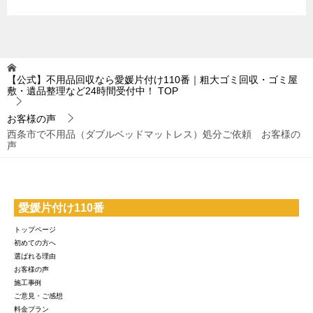
【公式】不用品回収なら愛媛片付け110番｜粗大ゴミ回収・ゴミ屋
敷・遺品整理など24時間受付中！
TOP
お客様の声
西条市で不用品（ダブルベッドマットレス）処分ご依頼 お客様の
声
愛媛片付け110番
トップページ
初めての方へ
選ばれる理由
お客様の声
施工事例
ご意見・ご感想
料金プラン