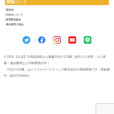
関連リンク
-環境省
-SDGsについて
-家電製品協会
-遺品整理士協会
© 2026 【公式】不用品回収なら愛媛片付け110番｜粗大ゴミ回収・ゴミ屋
敷・遺品整理など24時間受付中！
「片付け110番」はリベラルマーケティング株式会社の登録商標です（登録番
号：第5757509号）