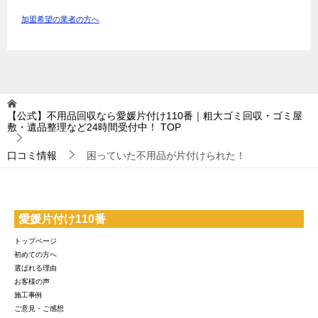
加盟希望の業者の方へ
【公式】不用品回収なら愛媛片付け110番｜粗大ゴミ回収・ゴミ屋
敷・遺品整理など24時間受付中！
TOP
口コミ情報
困っていた不用品が片付けられた！
愛媛片付け110番
トップページ
初めての方へ
選ばれる理由
お客様の声
施工事例
ご意見・ご感想