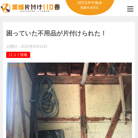
365日年中無休
愛媛全域対応
困っていた不用品が片付けられた！
公開日：
2022年8月12日
口コミ情報