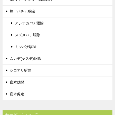
蜂（ハチ）駆除
アシナガバチ駆除
スズメバチ駆除
ミツバチ駆除
ムカデ(ヤスデ)駆除
シロアリ駆除
庭木伐採
庭木剪定
サービスについて