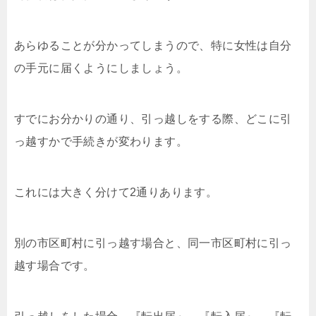
あらゆることが分かってしまうので、特に女性は自分
の手元に届くようにしましょう。
すでにお分かりの通り、引っ越しをする際、どこに引
っ越すかで手続きが変わります。
これには大きく分けて2通りあります。
別の市区町村に引っ越す場合と、同一市区町村に引っ
越す場合です。