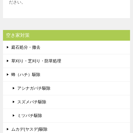
ださい。
空き家対策
庭石処分・撤去
草刈り・芝刈り・防草処理
蜂（ハチ）駆除
アシナガバチ駆除
スズメバチ駆除
ミツバチ駆除
ムカデ(ヤスデ)駆除