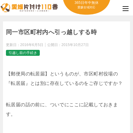
365日年中無休
愛媛全域対応
同一市区町村内へ引っ越しする時
更新日：
2016年6月5日
公開日：
2015年10月27日
引越し前の手続き
【郵便局の転居届】というものが、市区町村役場の
『転居届』とは別に存在しているのをご存じですか？
転居届の話の前に、ついでにここに記載しておきま
す。