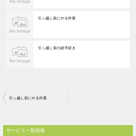
引っ越し前にやる作業
引っ越し前の諸手続き
投
引っ越し前にやる作業
稿
ナ
ビ
サービス一覧情報
ゲ