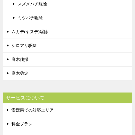
スズメバチ駆除
ミツバチ駆除
ムカデ(ヤスデ)駆除
シロアリ駆除
庭木伐採
庭木剪定
サービスについて
愛媛県での対応エリア
料金プラン