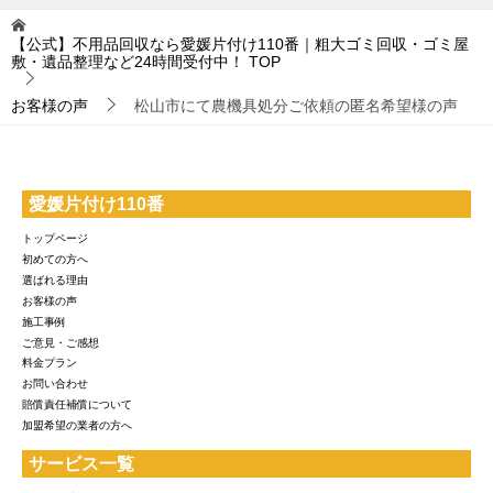
【公式】不用品回収なら愛媛片付け110番｜粗大ゴミ回収・ゴミ屋
敷・遺品整理など24時間受付中！
TOP
お客様の声
松山市にて農機具処分ご依頼の匿名希望様の声
愛媛片付け110番
トップページ
初めての方へ
選ばれる理由
お客様の声
施工事例
ご意見・ご感想
料金プラン
お問い合わせ
賠償責任補償について
加盟希望の業者の方へ
サービス一覧