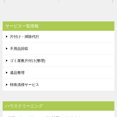
稿
ナ
ビ
サービス一覧情報
ゲ
片付け・掃除代行
ー
シ
不用品回収
ョ
ゴミ屋敷片付け(整理)
ン
遺品整理
特殊清掃サービス
ハウスクリーニング