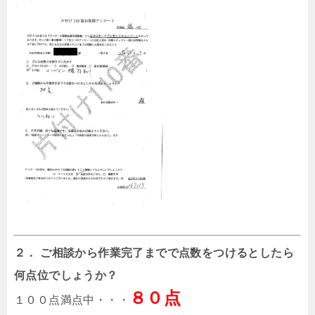
２． ご相談から作業完了までで点数をつけるとしたら
何点位でしょうか？
８０点
１００点満点中・・・