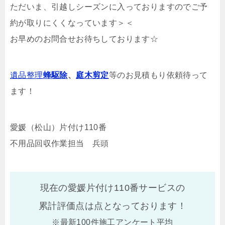
ただいま、引越しシーズンに入っておりますのでご予
約が取りにくくなっています＞＜
お早めのお問合せお待ちしております☆
遺品整理
蜂駆除
、
庭木剪定
等のお見積もり依頼待って
ます！
愛媛（松山）片付け110番
不用品回収作業担当 兵頭
現在の愛媛片付け110番サービスの
累計評価点は
点となっております！
※最新100件施工アンケート平均