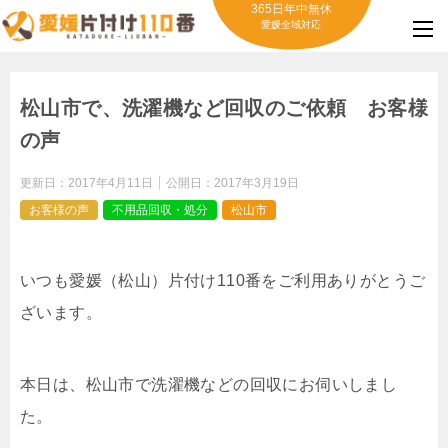
365日年中無休
愛媛全域対応
松山市で、洗濯機など回収のご依頼 お客様
の声
更新日：
2017年4月11日
公開日：
2017年3月19日
お客様の声
不用品回収・処分
松山市
いつも愛媛（松山）片付け110番をご利用ありがとうご
ざいます。
本日は、松山市で洗濯機などの回収にお伺いしまし
た。