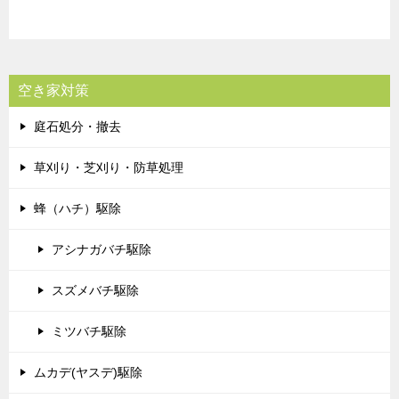
空き家対策
庭石処分・撤去
草刈り・芝刈り・防草処理
蜂（ハチ）駆除
アシナガバチ駆除
スズメバチ駆除
ミツバチ駆除
ムカデ(ヤスデ)駆除