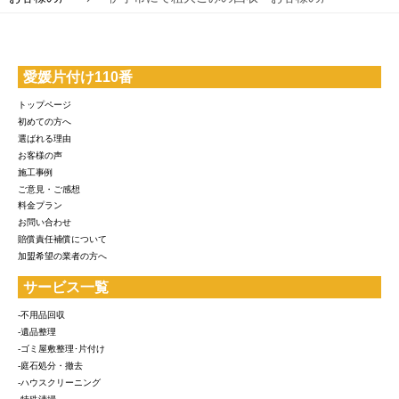
愛媛片付け110番
トップページ
初めての方へ
選ばれる理由
お客様の声
施工事例
ご意見・ご感想
料金プラン
お問い合わせ
賠償責任補償について
加盟希望の業者の方へ
サービス一覧
-不用品回収
-遺品整理
-ゴミ屋敷整理･片付け
-庭石処分・撤去
-ハウスクリーニング