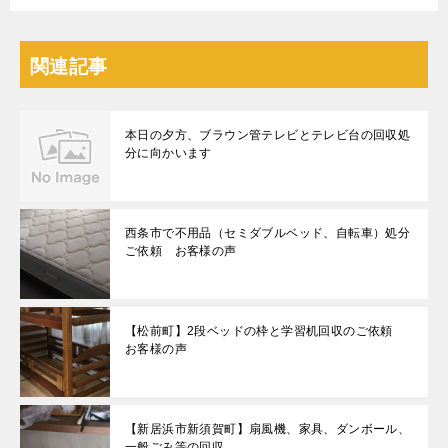
関連記事
本日の夕方、ブラウン管テレビとテレビ台の回収処
分に向かいます
西条市で不用品（セミダブルベッド、自転車）処分
ご依頼 お客様の声
【松前町】2段ベッドの枠と学習机回収のご依頼
お客様の声
【新居浜市新須賀町】扇風機、家具、ダンボール、
一般ごみ等の回収