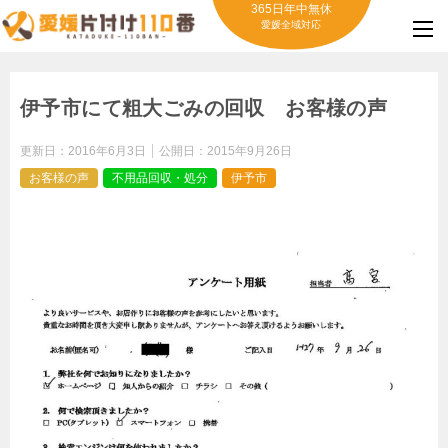
365日年中無休
愛媛全域対応
伊予市にて粗大ごみの回収 お客様の声
更新日：
2016年6月3日
公開日：
2015年9月26日
お客様の声
不用品回収・処分
伊予市