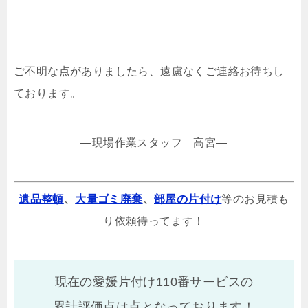
ご不明な点がありましたら、遠慮なくご連絡お待ちし
ております。
—現場作業スタッフ 高宮—
遺品整頓
、
大量ゴミ廃棄
、
部屋の片付け
等のお見積も
り依頼待ってます！
現在の愛媛片付け110番サービスの
累計評価点は
点となっております！