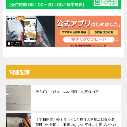
関連記事
伊方町にて粗大ごみの回収 お客様の声
【宇和島市】軽トラック1台程度の不用品回収☆希
望日での対応に、時間のないお客様にお喜びいただ