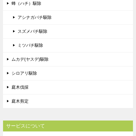
蜂（ハチ）駆除
アシナガバチ駆除
スズメバチ駆除
ミツバチ駆除
ムカデ(ヤスデ)駆除
シロアリ駆除
庭木伐採
庭木剪定
サービスについて