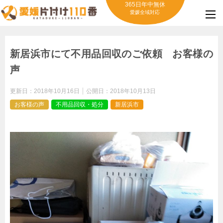
365日年中無休
愛媛全域対応
新居浜市にて不用品回収のご依頼 お客様の
声
更新日：
2018年10月16日
公開日：
2018年10月13日
お客様の声
不用品回収・処分
新居浜市