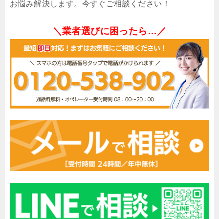
お悩み解決します。今すぐご相談ください！
＼業者選びに困ったら…／