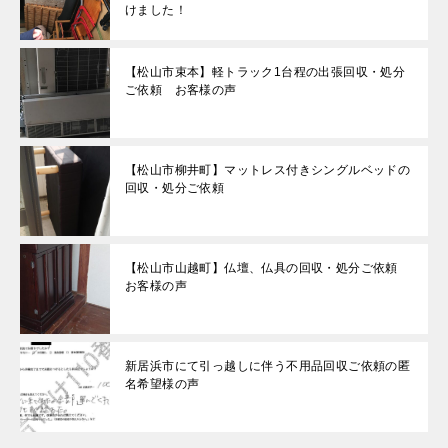
けました！
【松山市束本】軽トラック1台程の出張回収・処分
ご依頼 お客様の声
【松山市柳井町】マットレス付きシングルベッドの
回収・処分ご依頼
【松山市山越町】仏壇、仏具の回収・処分ご依頼
お客様の声
新居浜市にて引っ越しに伴う不用品回収ご依頼の匿
名希望様の声