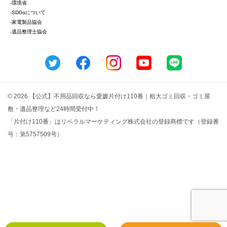
-環境省
-SDGsについて
-家電製品協会
-遺品整理士協会
© 2026 【公式】不用品回収なら愛媛片付け110番｜粗大ゴミ回収・ゴミ屋
敷・遺品整理など24時間受付中！
「片付け110番」はリベラルマーケティング株式会社の登録商標です（登録番
号：第5757509号）