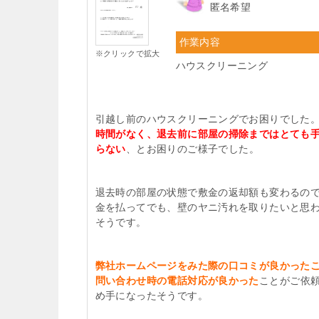
匿名希望
作業内容
※クリックで拡大
ハウスクリーニング
引越し前のハウスクリーニングでお困りでした
時間がなく、退去前に部屋の掃除まではとても
らない
、とお困りのご様子でした。
退去時の部屋の状態で敷金の返却額も変わるの
金を払ってでも、壁のヤニ汚れを取りたいと思
そうです。
弊社ホームページをみた際の口コミが良かった
問い合わせ時の電話対応が良かった
ことがご依
め手になったそうです。