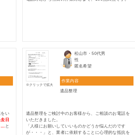
松山市・50代男
性
匿名希望
作業内容
※クリックで拡大
遺品整理
話をい
遺品整理をご検討中のお客様から、ご相談のお電話を
退去日
いただきました。
し…
と
「人様にお願いしていいものかどうか悩んだのです
が・・・」と、業者に依頼することに心理的な抵抗を