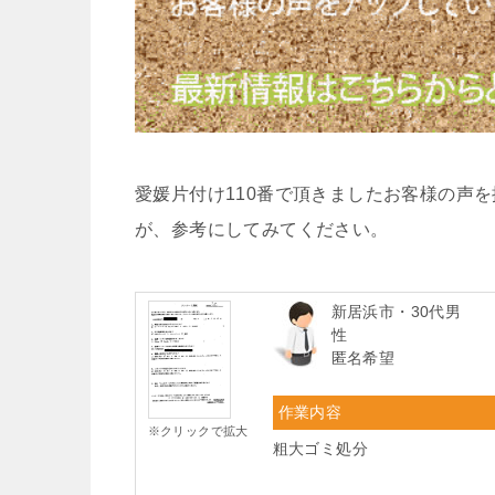
愛媛片付け110番で頂きましたお客様の声
が、参考にしてみてください。
新居浜市・30代男
性
匿名希望
作業内容
※クリックで拡大
粗大ゴミ処分