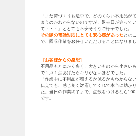
「まだ荷づくりも途中で、どのくらい不用品が
まうのかわからないのですが、退去日が迫って
て・・・」ととても不安そうなご様子でした。
その際の電話対応にとても安心感があった
との
で、回収作業をお任せいただけることになりま
［お客様からの感想］
不用品もとにかく多く、大きいものから小さい
で１点１点あげたらキリがないほどでした。
「作業中に不用品が増えるか減るかもわからな
伝えても、感じ良く対応してくれて本当に助か
た。当日の作業終了まで、点数をつけるなら10
です。