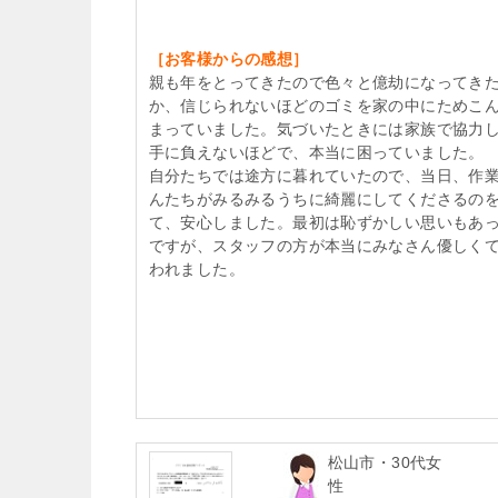
［お客様からの感想］
親も年をとってきたので色々と億劫になってき
か、信じられないほどのゴミを家の中にためこ
まっていました。気づいたときには家族で協力
手に負えないほどで、本当に困っていました。
自分たちでは途方に暮れていたので、当日、作
んたちがみるみるうちに綺麗にしてくださるの
て、安心しました。最初は恥ずかしい思いもあ
ですが、スタッフの方が本当にみなさん優しく
われました。
松山市・30代女
性