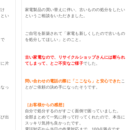
だけ
家電製品の買い替えに伴い、古いものの処分をしたい
、とい
というご相談をいただきました。
ご自宅を新築されて「家電も新しくしたので古いもの
うで
を処分してほしい」とのこと。
古い家電なので、リサイクルショップさんには断られ
前に片
てしまって、とご不安なご様子
でした。
問い合わせの電話の際に「ここなら」と安心できた
こ
になっ
とがご依頼の決め手になったそうです。
［お客様からの感想］
自分で処分するのがすごく面倒で困っていました。
運び出
全部まとめて一気に持って行ってくれたので、本当に
スッキリ気持ち良かったです。
電話対応から当日の作業対応まで、100点満点です。