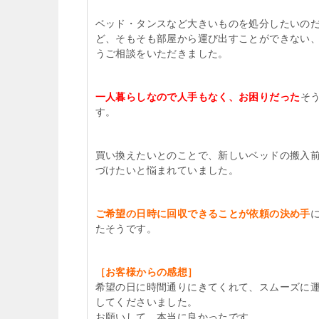
ベッド・タンスなど大きいものを処分したいの
ど、そもそも部屋から運び出すことができない
うご相談をいただきました。
一人暮らしなので人手もなく、お困りだった
そ
す。
買い換えたいとのことで、新しいベッドの搬入
づけたいと悩まれていました。
ご希望の日時に回収できることが依頼の決め手
たそうです。
［お客様からの感想］
希望の日に時間通りにきてくれて、スムーズに
してくださいました。
お願いして、本当に良かったです。