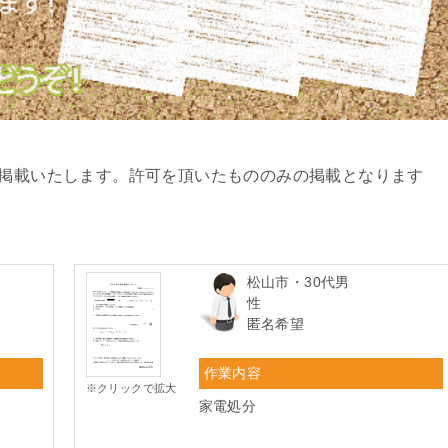
を掲載いたします。許可を頂いたもののみの掲載となります
松山市・30代男
性
匿名希望
作業内容
※クリックで拡大
家電処分