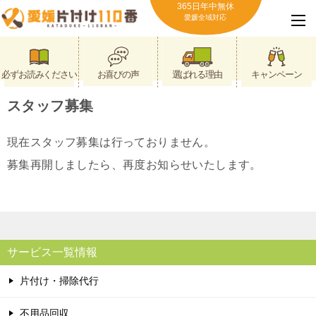
365日年中無休
愛媛全域対応
必ずお読みください
お喜びの声
選ばれる理由
キャンペーン
スタッフ募集
現在スタッフ募集は行っておりません。
募集再開しましたら、再度お知らせいたします。
サービス一覧情報
片付け・掃除代行
不用品回収