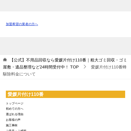
加盟希望の業者の方へ
【公式】不用品回収なら愛媛片付け110番｜粗大ゴミ回収・ゴミ
屋敷・遺品整理など24時間受付中！
TOP
愛媛片付け110番蜂
駆除料金について
愛媛片付け110番
トップページ
初めての方へ
選ばれる理由
お客様の声
施工事例
ご意見・ご感想