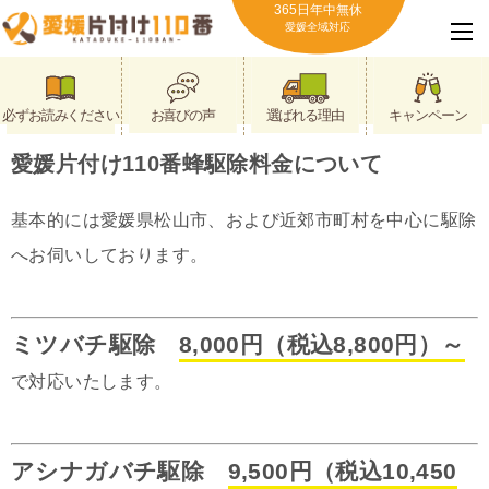
365日年中無休
愛媛全域対応
必ずお読みください
お喜びの声
選ばれる理由
キャンペーン
愛媛片付け110番蜂駆除料金について
基本的には愛媛県松山市、および近郊市町村を中心に駆除
へお伺いしております。
ミツバチ駆除
8,000円（税込8,800円）～
で対応いたします。
アシナガバチ駆除
9,500円（税込10,450