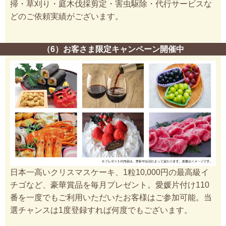
掃・草刈り・庭木伐採剪定・害虫駆除・代行サービスな
どのご依頼実績がございます。
（6）お客さま限定キャンペーン開催中
日本一高いクリスマスケーキ、1粒10,000円の最高級イ
チゴなど、豪華賞品を毎月プレゼント。愛媛片付け110
番を一度でもご利用いただいたお客様はご参加可能。当
選チャンスは1度登録すれば何度でもございます。