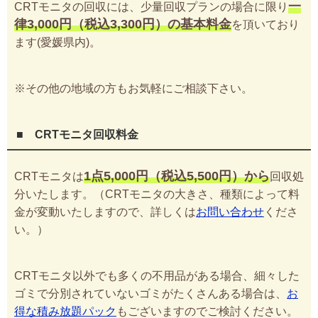
一
CRTモニタの回収には、少量回収プランの場合に限り
律3,000円（税込3,300円）の基本料金
を頂いており
ます(愛媛県内)。
※その他の地域の方もお気軽にご相談下さい。
■ CRTモニタ回収料金
1点5,000円（税込5,500円）から
CRTモニタは
回収処
分いたします。（CRTモニタの大きさ、種類によって料
金が変動いたしますので、詳しくは
お問い合わせ
くださ
い。）
CRTモニタ以外でも多くの不用品がある場合、細々した
ゴミで分別されていないゴミがたくさんある場合は、
お
得な積み放題パック
もございますのでご検討ください。