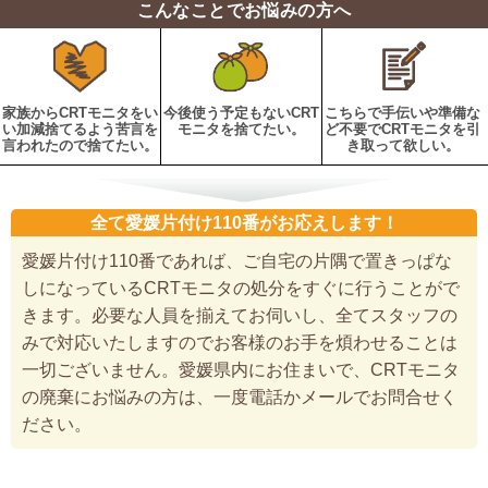
こんなことでお悩みの方へ
家族からCRTモニタをい
今後使う予定もないCRT
こちらで手伝いや準備な
い加減捨てるよう苦言を
モニタを捨てたい。
ど不要でCRTモニタを引
言われたので捨てたい。
き取って欲しい。
全て愛媛片付け110番がお応えします！
愛媛片付け110番であれば、ご自宅の片隅で置きっぱな
しになっているCRTモニタの処分をすぐに行うことがで
きます。必要な人員を揃えてお伺いし、全てスタッフの
みで対応いたしますのでお客様のお手を煩わせることは
一切ございません。愛媛県内にお住まいで、CRTモニタ
の廃棄にお悩みの方は、一度電話かメールでお問合せく
ださい。