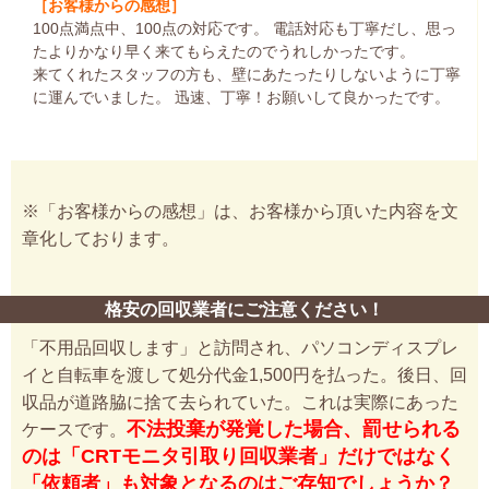
［お客様からの感想］
100点満点中、100点の対応です。 電話対応も丁寧だし、思っ
たよりかなり早く来てもらえたのでうれしかったです。
来てくれたスタッフの方も、壁にあたったりしないように丁寧
に運んでいました。 迅速、丁寧！お願いして良かったです。
※「お客様からの感想」は、お客様から頂いた内容を文
章化しております。
格安の回収業者にご注意ください！
「不用品回収します」と訪問され、パソコンディスプレ
イと自転車を渡して処分代金1,500円を払った。後日、回
収品が道路脇に捨て去られていた。これは実際にあった
不法投棄が発覚した場合、罰せられる
ケースです。
のは「CRTモニタ引取り回収業者」だけではなく
「依頼者」も対象となるのはご存知でしょうか？